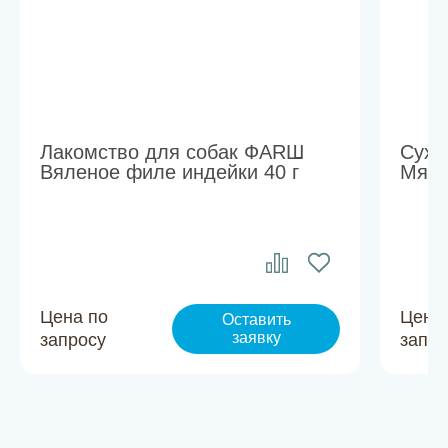
Лакомство для собак ФАRШ
Сухо
Вяленое филе индейки 40 г
Мясн
Цена по
Цена
Оставить
заявку
запросу
запро