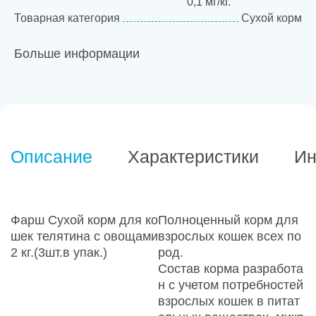
0,1 мг/кг.
Товарная категория
Сухой корм
Больше информации
Описание
Характеристики
Ин
Фарш Сухой корм для ко
Полноценный корм для
шек телятина с овощами
взрослых кошек всех по
2 кг.(3шт.в упак.)
род.
Состав корма разработа
н с учетом потребностей
взрослых кошек в питат