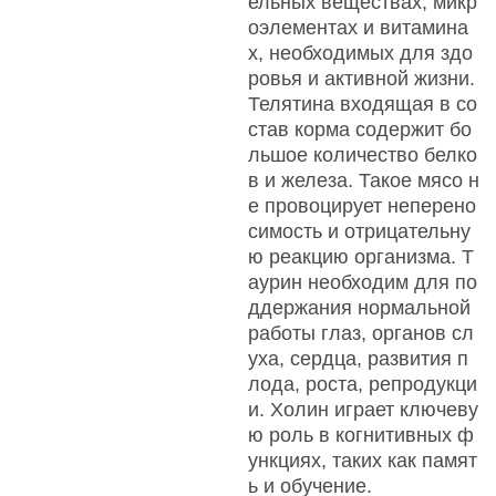
ельных веществах, микр
оэлементах и витамина
х, необходимых для здо
ровья и активной жизни.
Телятина входящая в со
став корма содержит бо
льшое количество белко
в и железа. Такое мясо н
е провоцирует неперено
симость и отрицательну
ю реакцию организма. Т
аурин необходим для по
ддержания нормальной
работы глаз, органов сл
уха, сердца, развития п
лода, роста, репродукци
и. Холин играет ключеву
ю роль в когнитивных ф
ункциях, таких как памят
ь и обучение.