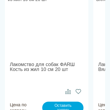
Лакомство для собак ФАRШ
Лако
Кость из жил 10 см 20 шт
Вяле
Цена по
Цена
Оставить
заявку