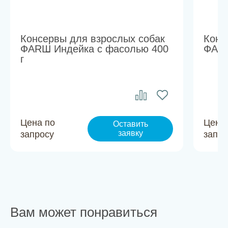
Консервы для взрослых собак
Конс
ФАRШ Индейка с фасолью 400
ФАRШ
г
Цена по
Цена
Оставить
заявку
запросу
запро
Вам может понравиться