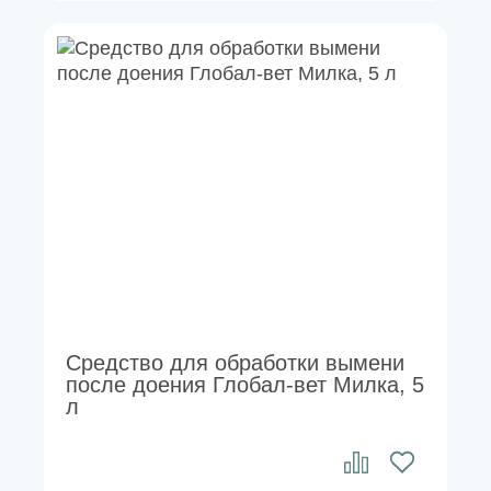
Средство для обработки вымени
после доения Глобал-вет Милка, 5
л