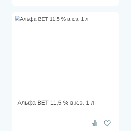
Альфа ВЕТ 11,5 % в.к.э. 1 л