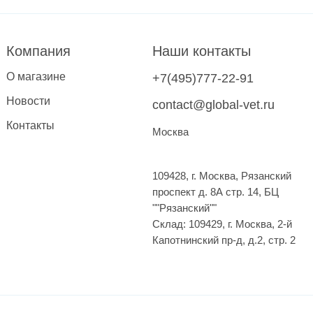
Компания
Наши контакты
О магазине
+7(495)777-22-91
Новости
contact@global-vet.ru
Контакты
Москва
109428, г. Москва, Рязанский
проспект д. 8А стр. 14, БЦ
""Рязанский""
Склад: 109429, г. Москва, 2-й
Капотнинский пр-д, д.2, стр. 2