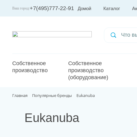
+7(495)777-22-91
Домой
Каталог
А
Ваш город:
Москва
Собственное
Собственное
производство
производство
(оборудование)
Главная
Популярные бренды
Eukanuba
Eukanuba