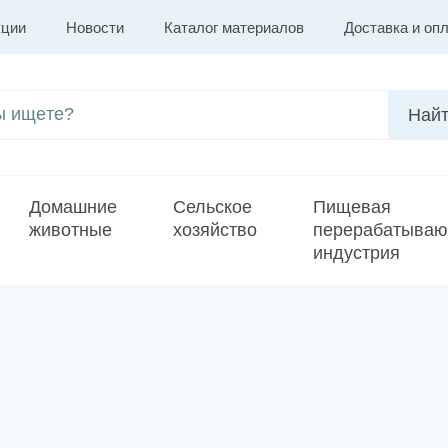
кции
Новости
Каталог материалов
Доставка и оп
Домашние
Сельское
Пищевая
животные
хозяйство
перерабатыва
индустрия