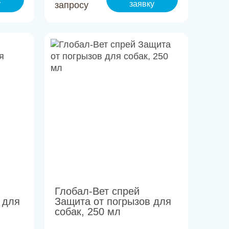
у
заявку
запросу
Глобал-Вет спрей
 для
Защита от погрызов для
собак, 250 мл