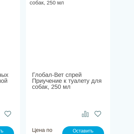
ных
Глобал-Вет спрей
ной
Приучение к туалету для
собак, 250 мл
Цена по
ть
Оставить