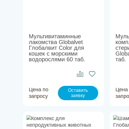
Мультивитаминные
Муль
лакомства Globalvet
комп
Глобалвит Color для
стер
кошек с морскими
Glob
водорослями 60 таб.
таб.
Цена по
Цена
Оставить
заявку
запросу
запр