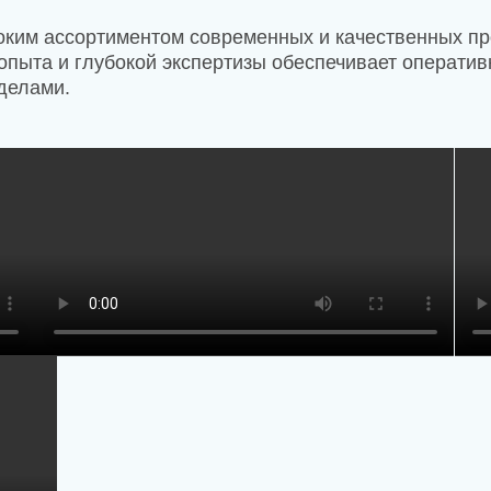
роким ассортиментом современных и качественных пр
о опыта и глубокой экспертизы обеспечивает операт
еделами.