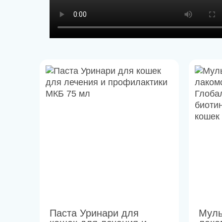
Паста Уринари для
Муль