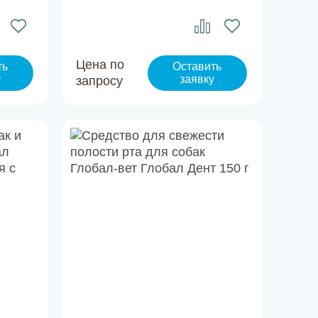
Цена по
ть
Оставить
у
заявку
запросу