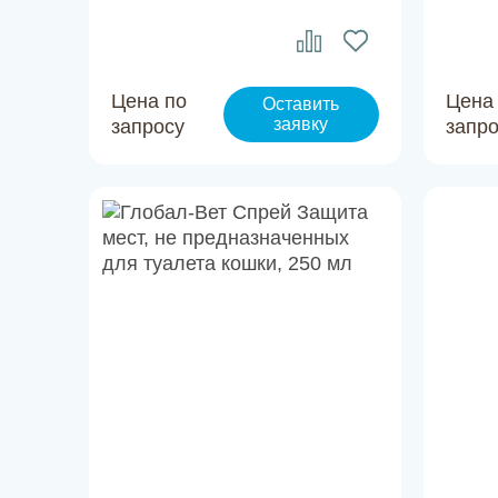
Цена по
Цена
Оставить
заявку
запросу
запр