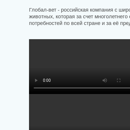
Глобал-вет - российская компания с ши
животных, которая за счет многолетнег
потребностей по всей стране и за её пр