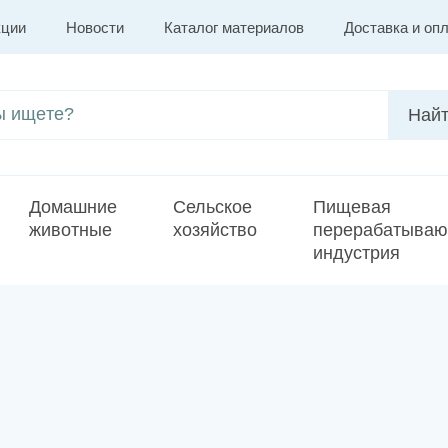
кции
Новости
Каталог материалов
Доставка и оп
Домашние
Сельское
Пищевая
животные
хозяйство
перерабатыва
индустрия