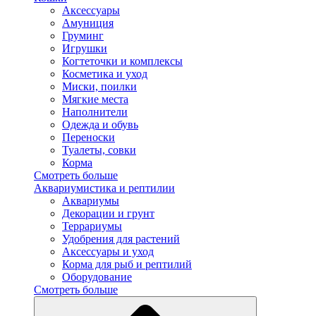
Аксессуары
Амуниция
Груминг
Игрушки
Когтеточки и комплексы
Косметика и уход
Миски, поилки
Мягкие места
Наполнители
Одежда и обувь
Переноски
Туалеты, совки
Корма
Смотреть больше
Аквариумистика и рептилии
Аквариумы
Декорации и грунт
Террариумы
Удобрения для растений
Аксессуары и уход
Корма для рыб и рептилий
Оборудование
Смотреть больше