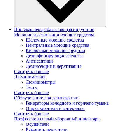
Пищевая перерабатывающая индустрия
Моющие и дезинфицирующие средства
Щелочные моющие средства
Нейтральные моющие средства
Кислотные моющие средства
Дезинфицирующие средства
Антисептики
Дезинсекция и дератизация
Смотреть больше
Люминометрия
Люминометры
Тесты
Смотреть больше
Оборудование для дезинфекции
Генераторы холодного и горячего тумана
Опрыскиватели и материалы
Смотреть больше
Профессиональный уборочный инвентарь
Осушители
Рукоятки, держатели