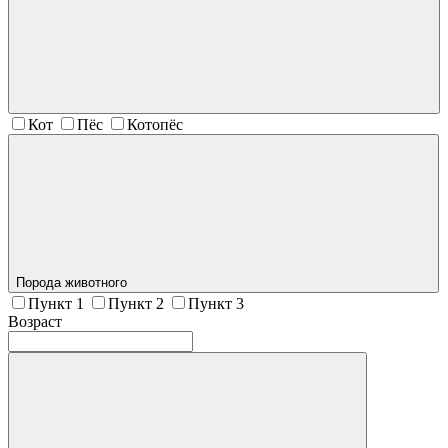
Кот
Пёс
Котопёс
Порода животного
Пункт 1
Пункт 2
Пункт 3
Возраст