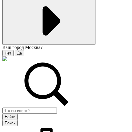
Ваш город
Москва
?
Нет
Да