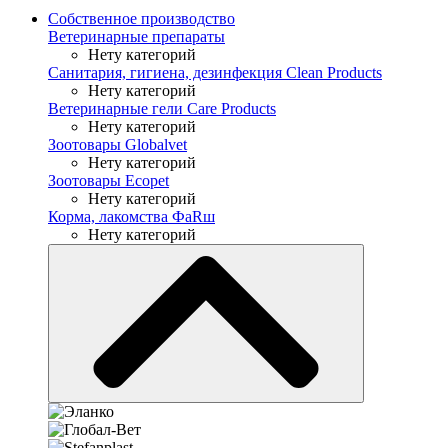
Собственное производство
Ветеринарные препараты
Нету категорий
Санитария, гигиена, дезинфекция Clean Products
Нету категорий
Ветеринарные гели Care Products
Нету категорий
Зоотовары Globalvet
Нету категорий
Зоотовары Ecopet
Нету категорий
Корма, лакомства ФaRш
Нету категорий