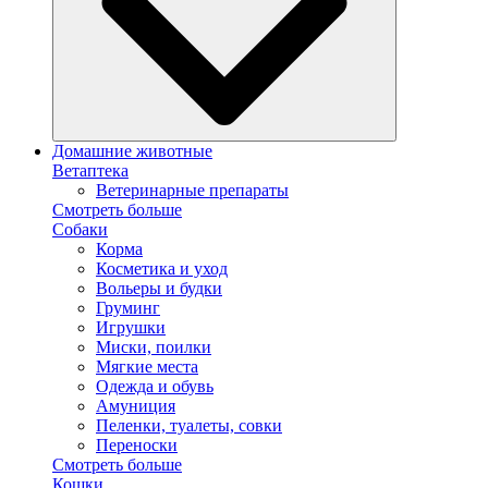
Домашние животные
Ветаптека
Ветеринарные препараты
Смотреть больше
Собаки
Корма
Косметика и уход
Вольеры и будки
Груминг
Игрушки
Миски, поилки
Мягкие места
Одежда и обувь
Амуниция
Пеленки, туалеты, совки
Переноски
Смотреть больше
Кошки