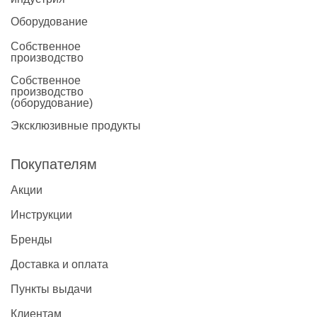
Новости
Оборудование
Каталог материалов
Собственное
производство
Доставка и оплата
Собственное
производство
(оборудование)
Контакты
Эксклюзивные продукты
О компании
Покупателям
Стать партнером
Акции
Инструкции
Бренды
Доставка и оплата
Пункты выдачи
Клиентам