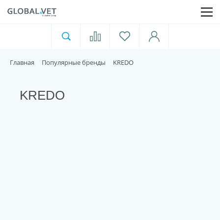
Ветеринарная аптека
Москва
Главная
Популярные бренды
KREDO
Для пищевой индустрии
KREDO
Домашние животные
Домой
Каталог
Акции