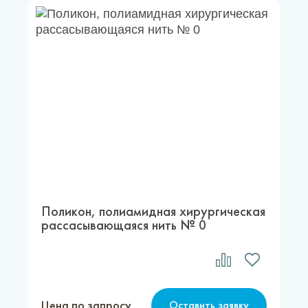
Поликон, полиамидная хирургическая
рассасывающаяся нить № 0
Цена по запросу
Оставить заявку