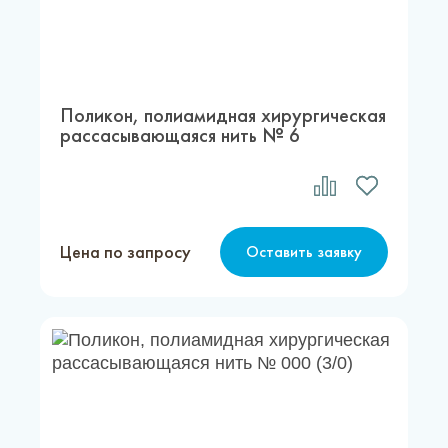
Новости
Каталог материалов
Доставка и оплата
Поликон, полиамидная хирургическая
рассасывающаяся нить № 6
Контакты
О компании
Цена по запросу
Оставить заявку
Стать партнером