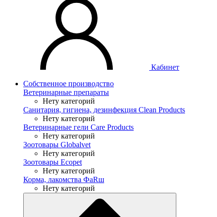
Кабинет
Собственное производство
Ветеринарные препараты
Нету категорий
Санитария, гигиена, дезинфекция Clean Products
Нету категорий
Ветеринарные гели Care Products
Нету категорий
Зоотовары Globalvet
Нету категорий
Зоотовары Ecopet
Нету категорий
Корма, лакомства ФaRш
Нету категорий