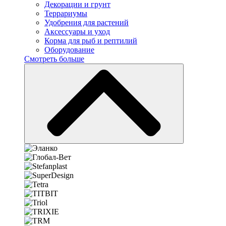
Декорации и грунт
Террариумы
Удобрения для растений
Аксессуары и уход
Корма для рыб и рептилий
Оборудование
Смотреть больше