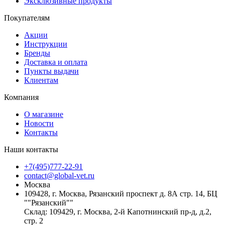
Эксклюзивные продукты
Покупателям
Акции
Инструкции
Бренды
Доставка и оплата
Пункты выдачи
Клиентам
Компания
О магазине
Новости
Контакты
Наши контакты
+7(495)777-22-91
contact@global-vet.ru
Москва
109428, г. Москва, Рязанский проспект д. 8А стр. 14, БЦ
""Рязанский""
Склад: 109429, г. Москва, 2-й Капотнинский пр-д, д.2,
стр. 2