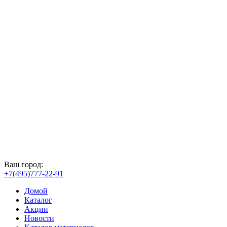
Ваш город:
+7(495)777-22-91
Домой
Каталог
Акции
Новости