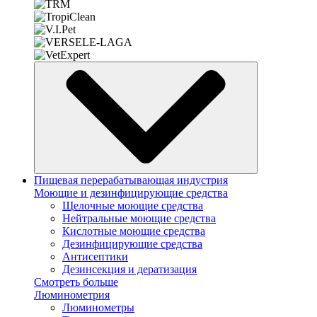
Пищевая перерабатывающая индустрия
Моющие и дезинфицирующие средства
Щелочные моющие средства
Нейтральные моющие средства
Кислотные моющие средства
Дезинфицирующие средства
Антисептики
Дезинсекция и дератизация
Смотреть больше
Люминометрия
Люминометры