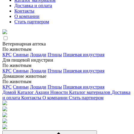
Каталог материалов
Доставка и оплата
Контакты
О компании
Стать партнером
Ветеринарная аптека
По животным
КРС
Свиньи
Лошади
Птицы
Пищевая индустрия
Для пищевой индустрии
По животным
КРС
Свиньи
Лошади
Птицы
Пищевая индустрия
Домашние животные
По животным
КРС
Свиньи
Лошади
Птицы
Пищевая индустрия
Домой
Каталог
Акции
Новости
Каталог материалов
Доставка
и оплата
Контакты
О компании
Стать партнером