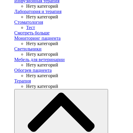
Инфузионная терапия
Нету категорий
Лаборатория и терапия
Нету категорий
Стоматология
Тест
Смотреть больше
Мониторинг пациента
Нету категорий
Светильники
Нету категорий
Мебель для ветеринарии
Нету категорий
Обогрев пациента
Нету категорий
Терапия
Нету категорий