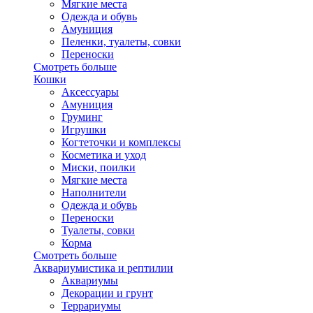
Мягкие места
Одежда и обувь
Амуниция
Пеленки, туалеты, совки
Переноски
Смотреть больше
Кошки
Аксессуары
Амуниция
Груминг
Игрушки
Когтеточки и комплексы
Косметика и уход
Миски, поилки
Мягкие места
Наполнители
Одежда и обувь
Переноски
Туалеты, совки
Корма
Смотреть больше
Аквариумистика и рептилии
Аквариумы
Декорации и грунт
Террариумы