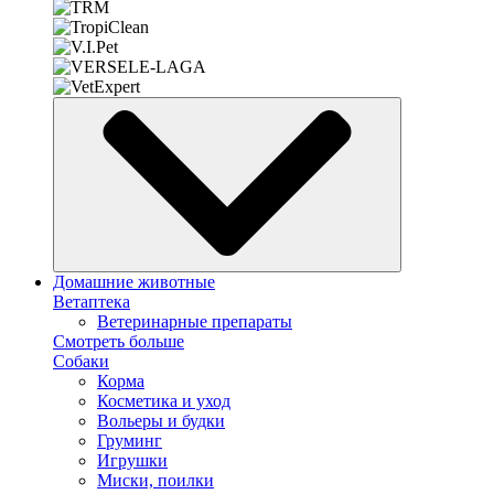
Домашние животные
Ветаптека
Ветеринарные препараты
Смотреть больше
Собаки
Корма
Косметика и уход
Вольеры и будки
Груминг
Игрушки
Миски, поилки