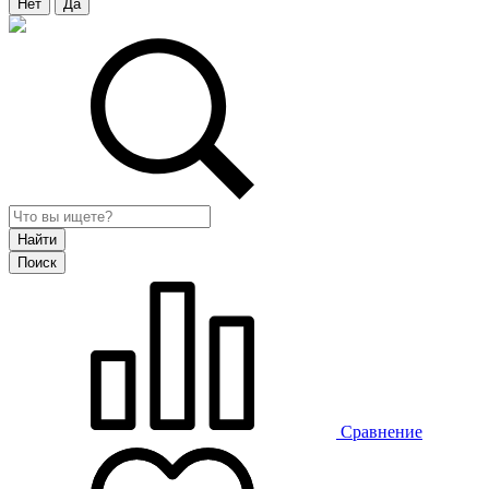
Нет
Да
Сравнение