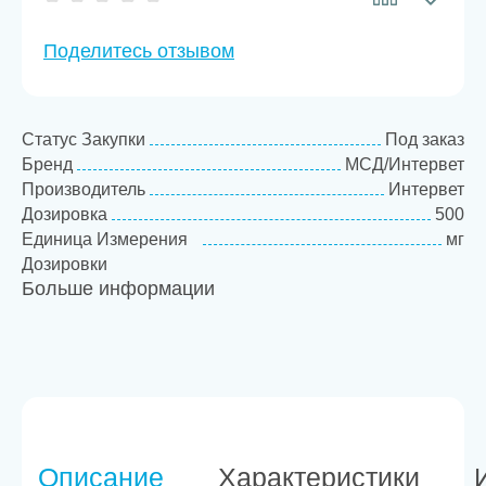
Поделитесь отзывом
Статус Закупки
Под заказ
Бренд
МСД/Интервет
Производитель
Интервет
Дозировка
500
Единица Измерения
мг
Дозировки
Больше информации
Товарная категория
Антибактериальные
препараты
Описание
Характеристики