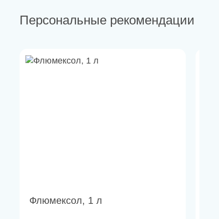
Персональные рекомендации
Флюмексол, 1 л
Ти