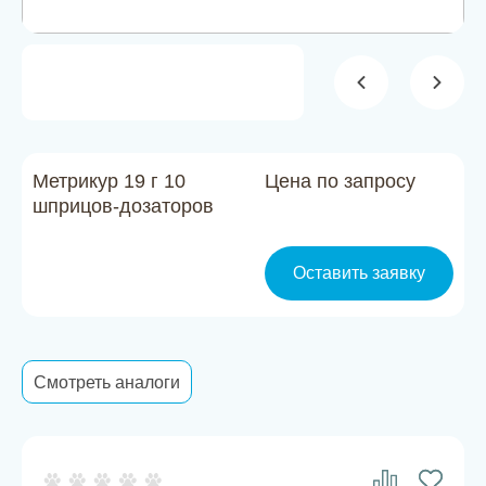
Новости
Каталог материалов
Доставка и оплата
Контакты
Метрикур 19 г 10
Цена по запросу
шприцов-дозаторов
О компании
Оставить заявку
Стать партнером
Смотреть аналоги