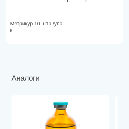
Метрикур 10 шпр./упа
к
Аналоги