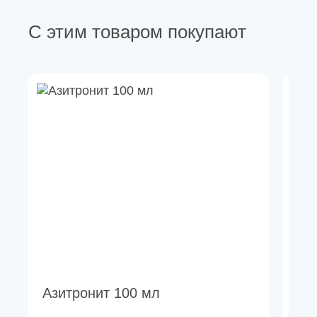
С этим товаром покупают
Азитронит 100 мл
Ам