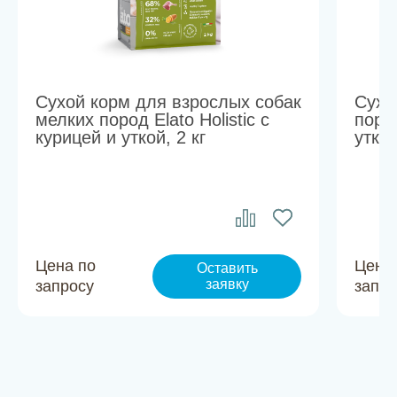
Сухой корм для взрослых собак
Сухо
мелких пород Elato Holistic с
пород
курицей и уткой, 2 кг
уткой
Цена по
Цена
Оставить
заявку
запросу
запро