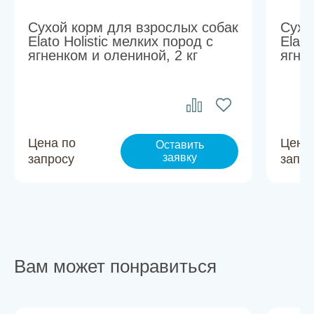
Сухой корм для взрослых собак
Сухо
Elato Holistic мелких пород с
Elato
ягненком и олениной, 2 кг
ягне
Цена по
Цена
Оставить
заявку
запросу
запро
Вам может понравиться