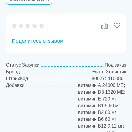
Поделитесь отзывом
Статус Закупки
Под заказ
Бренд
Элато Холистик
ШтрихКод
8002754100861
Добавки
витамин А 24000 МЕ;
витамин D3 1320 МЕ;
витамин Е 720 мг;
витамин B1 9,60 мг;
витамин В2 60 мг;
витамин B6 60 мг;
витамин В12 0,12 мг;