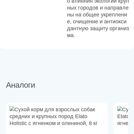
о влияния экологии круп
ных городов и направле
ны на общее укреплени
е, очищение и антиокси
дантную защиту организ
ма.
Аналоги