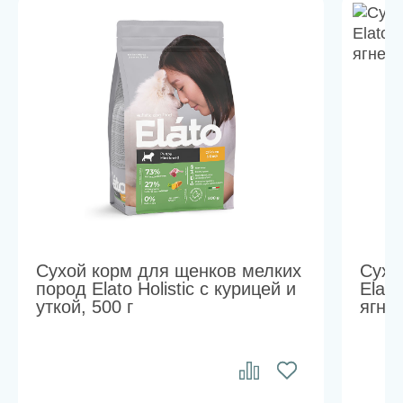
Сухой корм для щенков мелких
Сухо
пород Elato Holistic с курицей и
Elato
уткой, 500 г
ягне