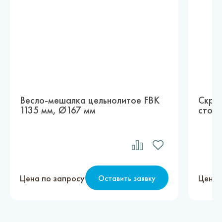
Весло-мешалка цельнолитое FBK
Скреб
1135 мм, Ø167 мм
стор
Цена по запросу
Цена 
Оставить заявку