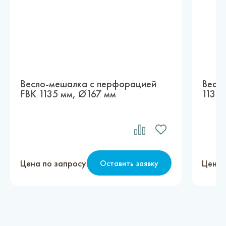
Весло-мешалка с перфорацией
Весл
FBK 1135 мм, Ø167 мм
1135 
Цена по запросу
Цена 
Оставить заявку