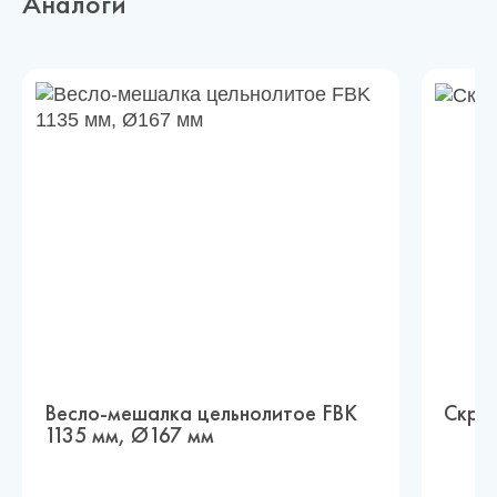
Аналоги
Весло-мешалка цельнолитое FBK
Скреб
1135 мм, Ø167 мм