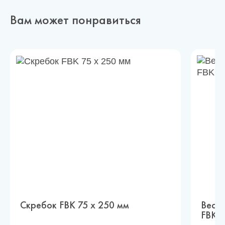
Вам может понравиться
Скребок FBK 75 x 250 мм
Весл
FBK 1