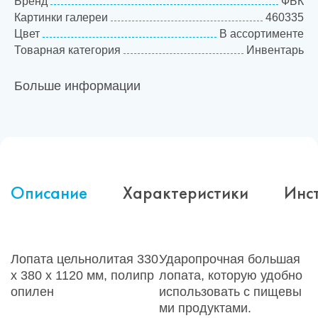
Бренд
ФБК
Картинки галереи
460335
Цвет
В ассортименте
Товарная категория
Инвентарь
Больше информации
Описание
Характеристики
Инс
Лопата цельнолитая 330
Ударопрочная большая
х 380 х 1120 мм, полипр
лопата, которую удобно
опилен
использовать с пищевы
ми продуктами.