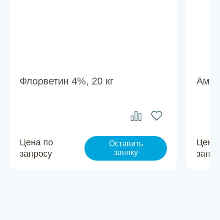
Флорветин 4%, 20 кг
Амок
Цена по
Цена
Оставить
заявку
запросу
запро