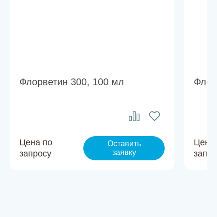
Флорветин 300, 100 мл
Флор
Цена по
Цена
Оставить
заявку
запросу
запро