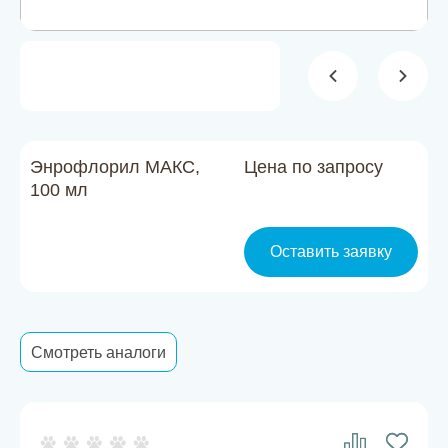
Новости
Каталог материалов
Доставка и оплата
Контакты
Энрофлорил МАКС,
Цена по запросу
100 мл
О компании
Оставить заявку
Стать партнером
Смотреть аналоги