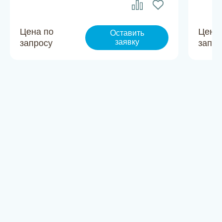
Цена по
Цена
Оставить
заявку
запросу
запро