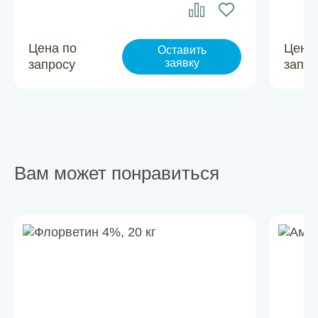
Цена по
Цена
Оставить
заявку
запросу
запро
Вам может понравиться