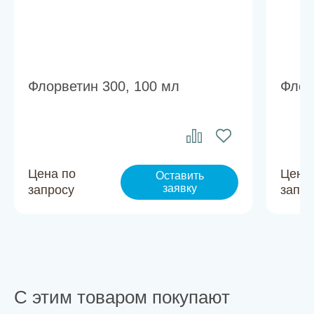
Флорветин 300, 100 мл
Флор
Цена по
Цена
Оставить
заявку
запросу
запро
С этим товаром покупают