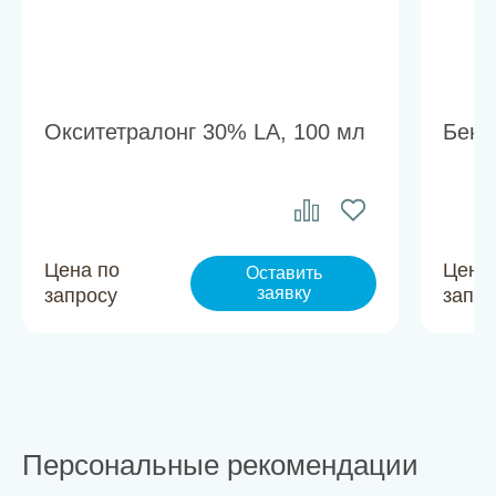
Окситетралонг 30% LA, 100 мл
Бенс
Цена по
Цена
Оставить
заявку
запросу
запро
Персональные рекомендации