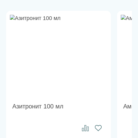
Азитронит 100 мл
Амок