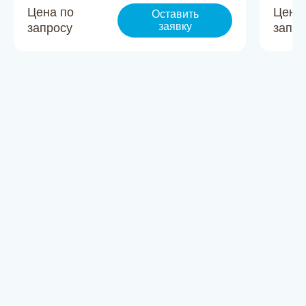
Цена по
Цена
Оставить
заявку
запросу
запро