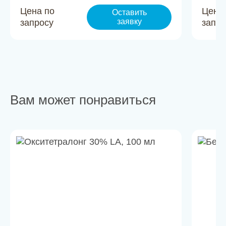
Цена по
Цена
Оставить
заявку
запросу
запро
Вам может понравиться