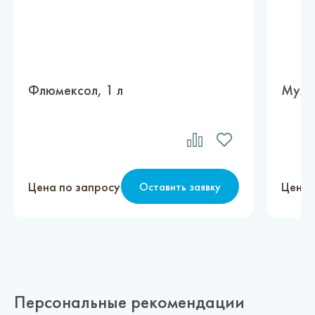
Флюмексол, 1 л
Муль
Цена по запросу
Цена 
Оставить заявку
Персональные рекомендации