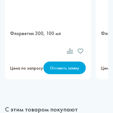
Флорветин 300, 100 мл
Флорв
Цена по запросу
Цена 
Оставить заявку
С этим товаром покупают