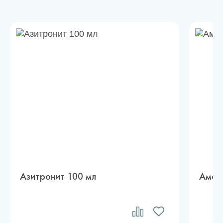
Азитронит 100 мл
Амок