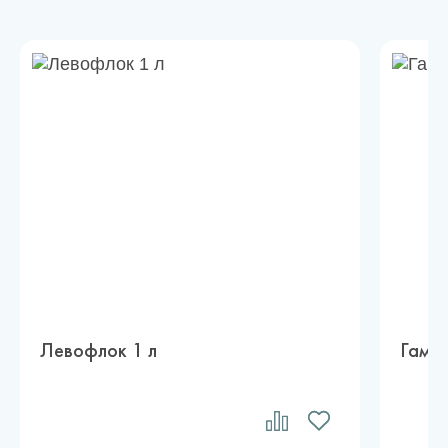
Левофлок 1 л
Гамит