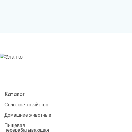
Каталог
Сельское хозяйство
Домашние животные
Пищевая
перерабатывающая