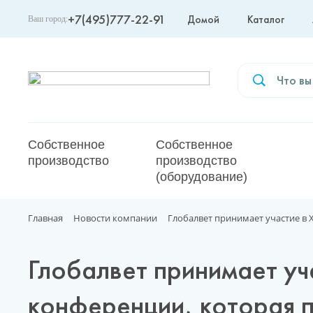
+7(495)777-22-91
Домой
Каталог
Ваш город:
Москва
Собственное
Собственное
производство
производство
(оборудование)
Главная
Новости компании
Глобалвет принимает участие в
Глобалвет принимает у
конференции, которая п