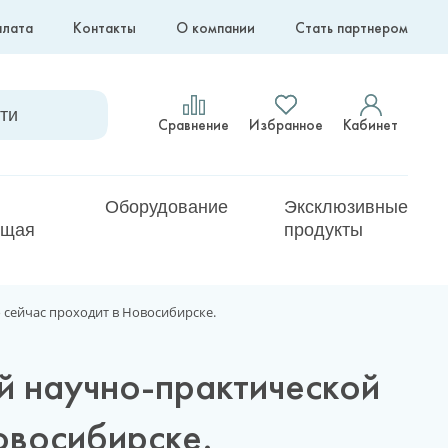
плата
Контакты
О компании
Стать партнером
Сравнение
Избранное
Кабинет
Оборудование
Эксклюзивные
ющая
продукты
сейчас проходит в Новосибирске.
й научно-практической
овосибирске.