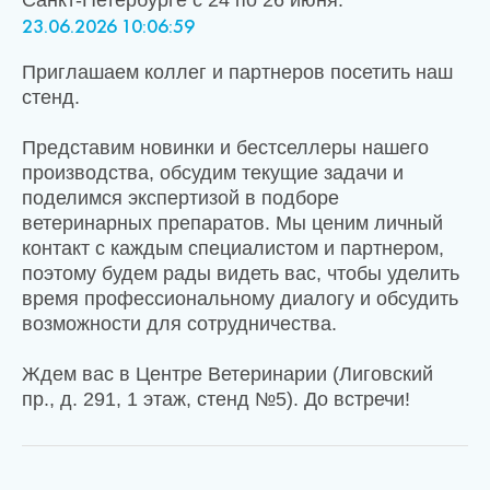
Новости
23.06.2026 10:06:59
Каталог материалов
Приглашаем коллег и партнеров посетить наш
стенд.
Доставка и оплата
Представим новинки и бестселлеры нашего
производства, обсудим текущие задачи и
Контакты
поделимся экспертизой в подборе
ветеринарных препаратов. Мы ценим личный
О компании
контакт с каждым специалистом и партнером,
поэтому будем рады видеть вас, чтобы уделить
Стать партнером
время профессиональному диалогу и обсудить
возможности для сотрудничества.
Ждем вас в Центре Ветеринарии (Лиговский
пр., д. 291, 1 этаж, стенд №5). До встречи!