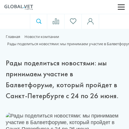
Ветеринарная аптека
Москва
Главная
Новости компании
Для пищевой индустрии
Рады поделиться новостями: мы принимаем участие в Балветфоруме
Домашние животные
Рады поделиться новостями: мы
принимаем участие в
Балветфоруме, который пройдет в
Домой
Санкт-Петербурге с 24 по 26 июня.
Каталог
Акции